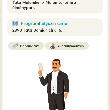
Tata Malomkert- Malomtörténeti
élménypark
Programhelyszín címe
2890 Tata Damjanich u. 6.
Bababarát
Akadálymentes