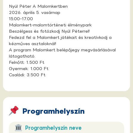
Nyúl Péter A Malomkertben
2026. április 5. vasárnap
15.00-17.00
Malomkert-malomtörténeti élménypark
Beszélgess és fotózkodj Nyúl Péterrel!
Fedezd fel a Malomkert játékait és kreatívkodj a
kézműves asztaloknál!
A program Malomkert belépőjegy megvásárlásával
látogatható.
Felnőtt: 1.500 Ft
Gyermek: 1.000 Ft
Családi: 3.500 Ft
Programhelyszín
Programhelyszín neve