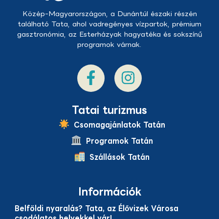
Közép-Magyarországon, a Dunántúl északi részén
található Tata, ahol vadregényes vízpartok, prémium
gasztronómia, az Esterházyak hagyatéka és sokszínű
programok várnak.
Tatai turizmus
Csomagajánlatok Tatán
Programok Tatán
Szállások Tatán
Információk
Belföldi nyaralás? Tata, az Élővizek Városa
csodálatos helyekkel vár!