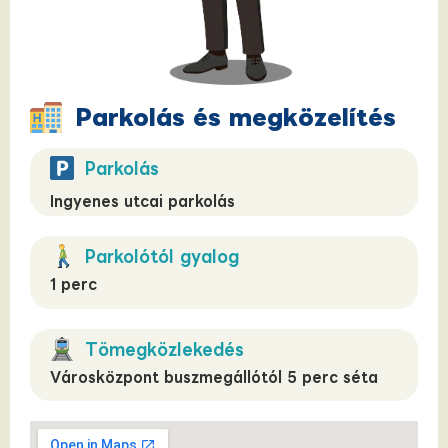
Parkolás és megközelítés
Parkolás
Ingyenes utcai parkolás
Parkolótól gyalog
1 perc
Tömegközlekedés
Városközpont buszmegállótól 5 perc séta