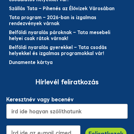
Szállás Tata – Pihenés az Élővizek Városában
Tata program – 2026-ban is izgalmas
rendezvények várnak
Belföldi nyaralás pároknak – Tata mesebeli
helyei csak rátok várnak!
Belföldi nyaralás gyerekkel – Tata csodás
helyekkel és izgalmas programokkal vár!
Dunamente kártya
Hírlevél feliratkozás
Keresztnév vagy becenév
E-mail cím
Feliratkozok