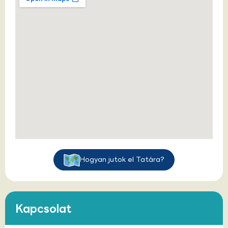
Hogyan jutok el Tatára?
Kapcsolat