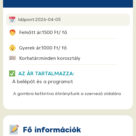
Időpont:
2026-04-05
Felnőtt ár:
1500 Ft
/ fő
Gyerek ár:
1000 Ft
/ fő
Korhatár:
minden korosztály
AZ ÁR TARTALMAZZA:
A belépőt és a programot
A gombra kattintva átirányítunk a szervező oldalára.
Fő információk