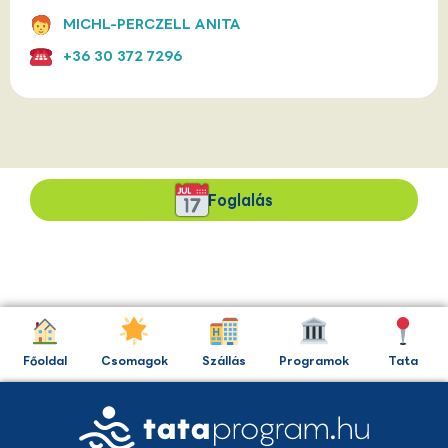
MICHL-PERCZELL ANITA
+36 30 372 7296
Foglalás
Főoldal
Csomagok
Szállás
Programok
Tata