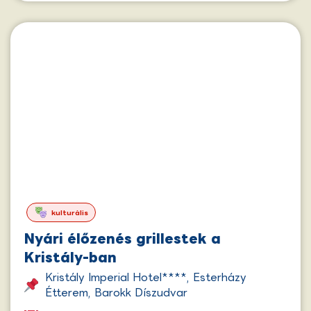
kulturális
Nyári élőzenés grillestek a
Kristály-ban
Kristály Imperial Hotel****, Esterházy
Étterem, Barokk Díszudvar