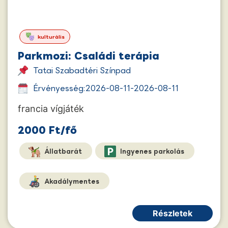
kulturális
Parkmozi: Családi terápia
Tatai Szabadtéri Színpad
Érvényesség:
2026-08-11
-
2026-08-11
francia vígjáték
2000 Ft/fő
Állatbarát
Ingyenes parkolás
Akadálymentes
Részletek