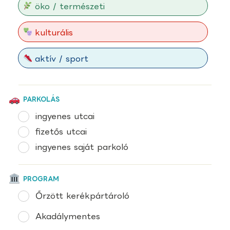
öko / természeti
kulturális
aktív / sport
PARKOLÁS
ingyenes utcai
fizetős utcai
ingyenes saját parkoló
PROGRAM
Őrzött kerékpártároló
Akadálymentes