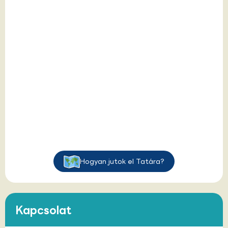
Hogyan jutok el Tatára?
Kapcsolat