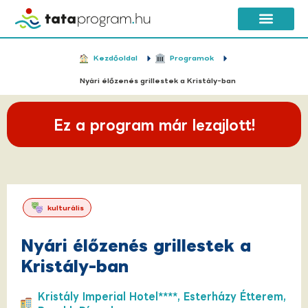
Kezdőoldal
Programok
Nyári élőzenés grillestek a Kristály-ban
Ez a program már lezajlott!
kulturális
Nyári élőzenés grillestek a
Kristály-ban
Kristály Imperial Hotel****, Esterházy Étterem,