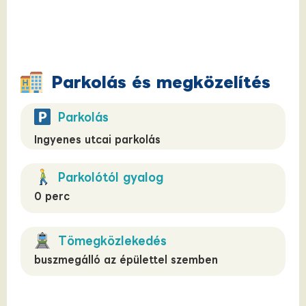
Parkolás és megközelítés
Parkolás
Ingyenes utcai parkolás
Parkolótól gyalog
0 perc
Tömegközlekedés
buszmegálló az épülettel szemben