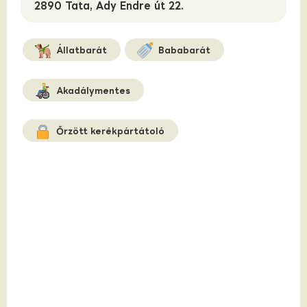
2890 Tata, Ady Endre út 22.
Állatbarát
Bababarát
Akadálymentes
Őrzött kerékpártátoló