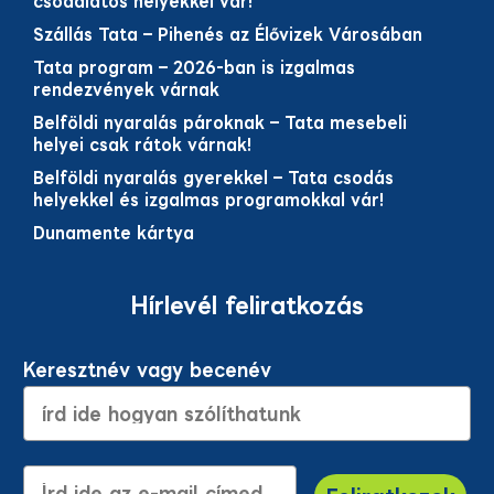
csodálatos helyekkel vár!
Szállás Tata – Pihenés az Élővizek Városában
Tata program – 2026-ban is izgalmas
rendezvények várnak
Belföldi nyaralás pároknak – Tata mesebeli
helyei csak rátok várnak!
Belföldi nyaralás gyerekkel – Tata csodás
helyekkel és izgalmas programokkal vár!
Dunamente kártya
Hírlevél feliratkozás
Keresztnév vagy becenév
E-mail cím