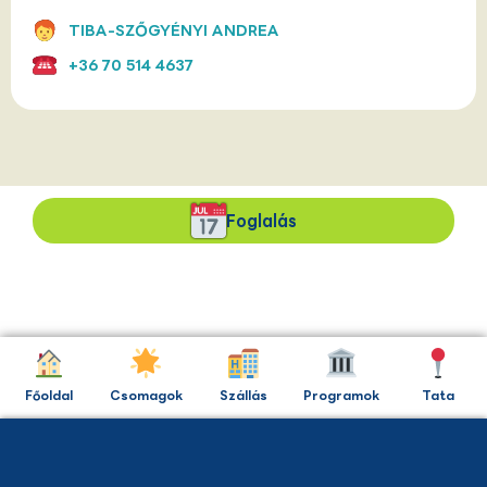
TIBA-SZŐGYÉNYI ANDREA
+36 70 514 4637
Foglalás
Főoldal
Csomagok
Szállás
Programok
Tata