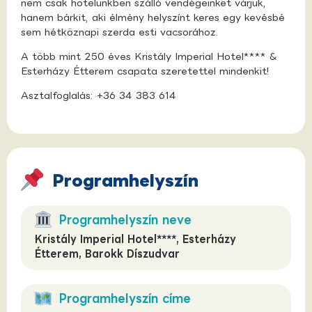
nem csak hotelünkben szálló vendégeinket várjuk,
hanem bárkit, aki élmény helyszínt keres egy kevésbé
sem hétköznapi szerda esti vacsorához.
A több mint 250 éves Kristály Imperial Hotel**** &
Esterházy Étterem csapata szeretettel mindenkit!
Asztalfoglalás: +36 34 383 614
Programhelyszín
Programhelyszín neve
Kristály Imperial Hotel****, Esterházy
Étterem, Barokk Díszudvar
Programhelyszín címe