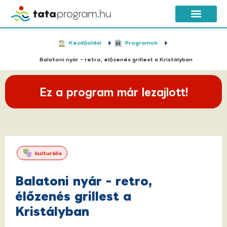
Kezdőoldal
Programok
Balatoni nyár - retro, élőzenés grillest a Kristályban
Ez a program már lezajlott!
kulturális
Balatoni nyár - retro,
élőzenés grillest a
Kristályban