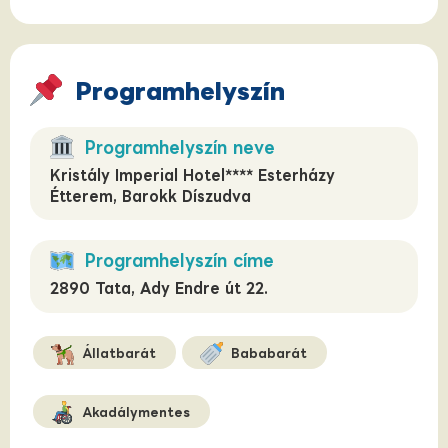
Programhelyszín
Programhelyszín neve
Kristály Imperial Hotel**** Esterházy
Étterem, Barokk Díszudva
Programhelyszín címe
2890 Tata, Ady Endre út 22.
Állatbarát
Bababarát
Akadálymentes