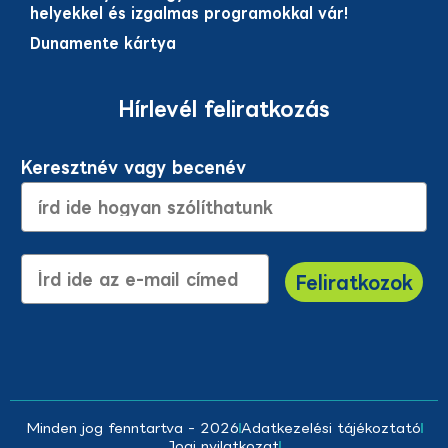
helyekkel és izgalmas programokkal vár!
Dunamente kártya
Hírlevél feliratkozás
Keresztnév vagy becenév
E-mail cím
Feliratkozok
Minden jog fenntartva - 2026
Adatkezelési tájékoztató
Jogi nyilatkozat