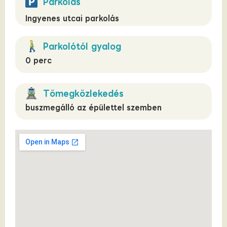
Parkolás
Ingyenes utcai parkolás
Parkolótól gyalog
0 perc
Tömegközlekedés
buszmegálló az épülettel szemben