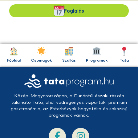
Foglalás
Főoldal
Csomagok
Szállás
Programok
Tata
Közép-Magyarországon, a Dunántúl északi részén
található Tata, ahol vadregényes vízpartok, prémium
gasztronómia, az Esterházyak hagyatéka és sokszínű
programok várnak.