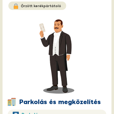
Őrzött kerékpártátoló
Parkolás és megközelítés