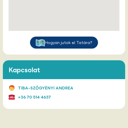
Hogyan jutok el Tatára?
Kapcsolat
TIBA-SZŐGYÉNYI ANDREA
+36 70 514 4637